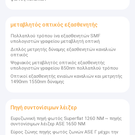
μεταβλητός οπτικός εξασθενητής
Πολλαπλού τρόπου ίνα εξασθενητών SMF
υπολογιστών γραφείου μεταβλητή οπτική
Διπλός μετρητής δύναμης εξασθενητών καναλιών
οπτικός
Ψηφιακός μεταβλητός οπτικός εξασθενητής
υπολογιστών γραφείου 850nm πολλαπλού τρόπου
Οπτικοί εξασθενητής ενιαίων καναλιών και μετρητής
1490nm 1550nm δύναμης
Πηγή συντονίσιμων λέιζερ
Ευρυζωνική πηγή φωτός Superflat 1260 NM ~ πηγής
συντονίσιμων λέιζερ ASE 1650 NM
Εύρος ζώνης πηγής φωτός ζωνών ASE Γ μέχρι την