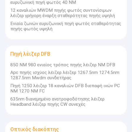
ευρυζωνική πηγή φωτός 40 NM
12 καναλιών MWDM πηγής φωτός συντονίσιμων
λέιζερ γρήγορη έναρξη σταθερότητας πηγής υψηλή
Ενιαία ζωνών ευρυζωνική πηγή φωτός σταθερότητας
πηγής φωτός υψηλή
Πηγή λέιζερ DFB
850 NM 980 ενιαίος τρόπος πηγής λέιζερ NM DFB
Apc πηγής ισχύος λέιζερ λέιζερ 1267.5nm 1274.5nm
1287.5nm Mwdm συνδετήρας
Πηγή 1250 λέιζερ 18 καναλιών DFB διεπαφή ινών PC
NM 1270 NM FC
635nm διανεμημένο ανατροφοδότησης λέιζερ
Headband λέιζερ πηγής CW συνεχές
Οπτικός διακόπτης