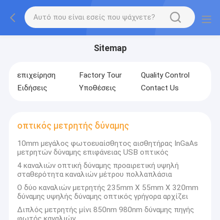
Sitemap
επιχείρηση
Factory Tour
Quality Control
Ειδήσεις
Υποθέσεις
Contact Us
οπτικός μετρητής δύναμης
10mm μεγάλος φωτοευαίσθητος αισθητήρας InGaAs
μετρητών δύναμης επιφάνειας USB οπτικός
4 καναλιών οπτική δύναμης προαιρετική υψηλή
σταθερότητα καναλιών μέτρου πολλαπλάσια
Ο δύο καναλιών μετρητής 235mm X 55mm X 320mm
δύναμης υψηλής δύναμης οπτικός γρήγορα αρχίζει
Διπλός μετρητής μίνι 850nm 980nm δύναμης πηγής
φωτός καναλιών