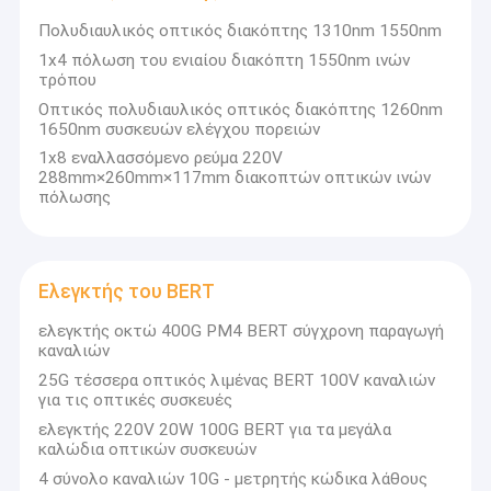
Πολυδιαυλικός οπτικός διακόπτης 1310nm 1550nm
1x4 πόλωση του ενιαίου διακόπτη 1550nm ινών
τρόπου
Οπτικός πολυδιαυλικός οπτικός διακόπτης 1260nm
1650nm συσκευών ελέγχου πορειών
1x8 εναλλασσόμενο ρεύμα 220V
288mm×260mm×117mm διακοπτών οπτικών ινών
πόλωσης
Ελεγκτής του BERT
ελεγκτής οκτώ 400G PM4 BERT σύγχρονη παραγωγή
καναλιών
25G τέσσερα οπτικός λιμένας BERT 100V καναλιών
για τις οπτικές συσκευές
ελεγκτής 220V 20W 100G BERT για τα μεγάλα
καλώδια οπτικών συσκευών
4 σύνολο καναλιών 10G - μετρητής κώδικα λάθους