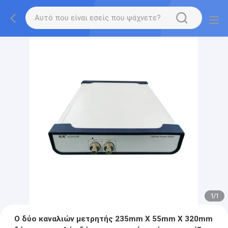
1
/
1
Ο δύο καναλιών μετρητής 235mm X 55mm X 320mm