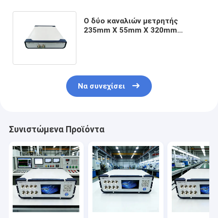
Ο δύο καναλιών μετρητής
235mm X 55mm X 320mm
δύναμης υψηλής δύναμης
οπτικός γρήγορα αρχίζει
Να συνεχίσει
Συνιστώμενα Προϊόντα