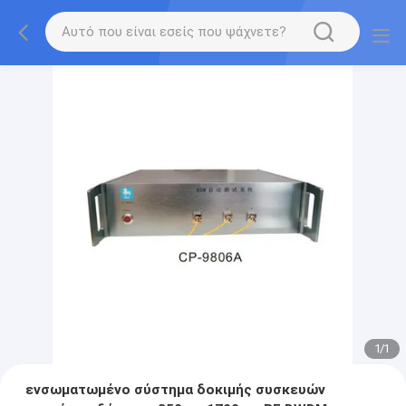
1
/
1
ενσωματωμένο σύστημα δοκιμής συσκευών