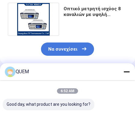
Οπτικό μετρητή ισχύος 8
καναλιών με υψηλή
σταθερότητα οθόνης
Να συνεχίσει
QUEM
Συνιστώμενα Προϊόντα
6:52 AM
Good day, what product are you looking for?
Μετρητής οπτικής
Οικονομικός
8-Κανάλια