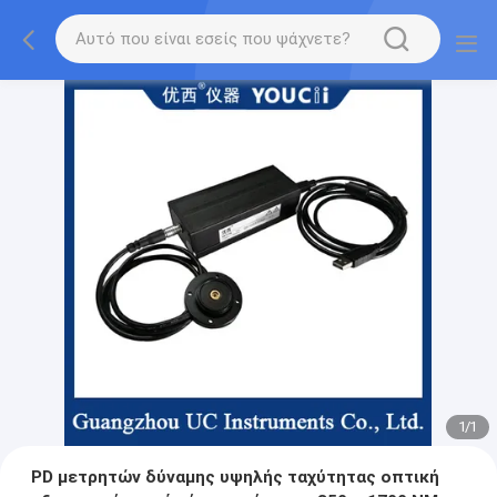
1
/
1
PD μετρητών δύναμης υψηλής ταχύτητας οπτική