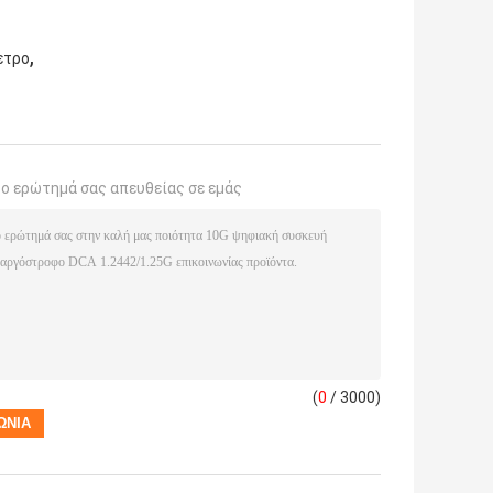
,
ετρο
το ερώτημά σας απευθείας σε εμάς
(
0
/ 3000)