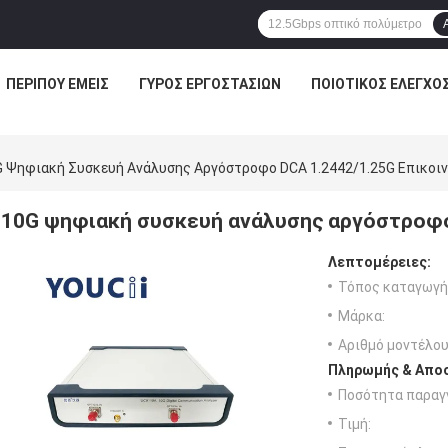
ΠΕΡΊΠΟΥ ΕΜΕΊΣ
ΓΎΡΟΣ ΕΡΓΟΣΤΑΣΊΩΝ
ΠΟΙΟΤΙΚΌΣ ΈΛΕΓΧΟ
G Ψηφιακή Συσκευή Ανάλυσης Αργόστροφο DCA 1.2442/1.25G Επικοι
10G ψηφιακή συσκευή ανάλυσης αργόστροφο
Λεπτομέρειες:
Τόπος καταγωγή
Μάρκα:
Αριθμό μοντέλου
Πληρωμής & Αποσ
Ποσότητα παραγγ
Τιμή: