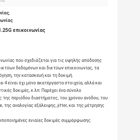
τό:
νίας
,
νωνίας
.25G επικοινωνίας
νωνίας που σχεδιάζεται για τις υψηλής απόδοσης
 δικτύων δεδομένων και δικτύων επικοινωνίας, τα
γηση, την κατασκευή και τη δοκιμή.
 είναι όχι μόνο ακατέργαστα στοιχεία, αλλά και
τικές δοκιμές, κ.λπ. Παρέχει ένα σύνολο
 της περιόδου διαστήματος, του χρόνου ανόδου, του
της αναλογίας εξάλειψης, jitter, και της μέτρησης
τυποποιημένες ενιαίες δοκιμές συμμόρφωσης.