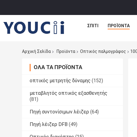
ΣΠΊΤΙ
ΠΡΟΪΌΝΤΑ
Αρχική Σελίδα
Προϊόντα
Οπτικός παλμογράφος
10
ΌΛΑ ΤΑ ΠΡΟΪΌΝΤΑ
οπτικός μετρητής δύναμης
(152)
μεταβλητός οπτικός εξασθενητής
(81)
Πηγή συντονίσιμων λέιζερ
(64)
Πηγή λέιζερ DFB
(49)
Οπτικός διακόπτης
(25)