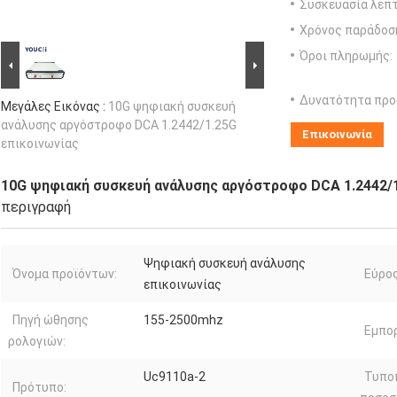
Συσκευασία λεπτ
Χρόνος παράδοσ
Όροι πληρωμής:
Δυνατότητα προ
Μεγάλες Εικόνας :
10G ψηφιακή συσκευή
ανάλυσης αργόστροφο DCA 1.2442/1.25G
Επικοινωνία
επικοινωνίας
10G ψηφιακή συσκευή ανάλυσης αργόστροφο DCA 1.2442/1
περιγραφή
Ψηφιακή συσκευή ανάλυσης
Όνομα προϊόντων:
Εύρος
επικοινωνίας
Πηγή ώθησης
155-2500mhz
Εμπορ
ρολογιών:
Uc9110a-2
Τυπο
Πρότυπο: