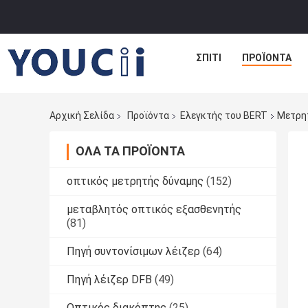
ΣΠΊΤΙ
ΠΡΟΪΌΝΤΑ
Αρχική Σελίδα
Προϊόντα
Ελεγκτής του BERT
Μετρη
ΌΛΑ ΤΑ ΠΡΟΪΌΝΤΑ
οπτικός μετρητής δύναμης
(152)
μεταβλητός οπτικός εξασθενητής
(81)
Πηγή συντονίσιμων λέιζερ
(64)
Πηγή λέιζερ DFB
(49)
Οπτικός διακόπτης
(25)