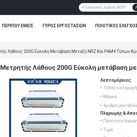
ΠΕΡΊΠΟΥ ΕΜΕΊΣ
ΓΎΡΟΣ ΕΡΓΟΣΤΑΣΊΩΝ
ΠΟΙΟΤΙΚΌΣ ΈΛΕΓΧΟ
τής Λάθους 200G Εύκολη Μετάβαση Μεταξύ NRZ Και PAM4 Τύπων Κώ
Μετρητής Λάθους 200G Εύκολη μετάβαση με
Λεπτομέρειες:
Τόπος καταγωγή
Μάρκα:
Αριθμό μοντέλου
Πληρωμής & Αποσ
Ποσότητα παραγγ
Τιμή: