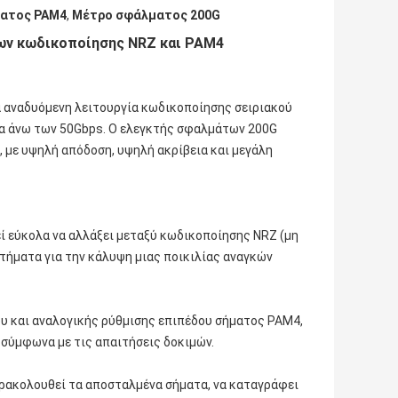
ατος PAM4
,
Μέτρο σφάλματος 200G
ων κωδικοποίησης NRZ και PAM4
 αναδυόμενη λειτουργία κωδικοποίησης σειριακού
πα άνω των 50Gbps. Ο ελεγκτής σφαλμάτων 200G
 με υψηλή απόδοση, υψηλή ακρίβεια και μεγάλη
 εύκολα να αλλάξει μεταξύ κωδικοποίησης NRZ (μη
τήματα για την κάλυψη μιας ποικιλίας αναγκών
ου και αναλογικής ρύθμισης επιπέδου σήματος PAM4,
 σύμφωνα με τις απαιτήσεις δοκιμών.
αρακολουθεί τα αποσταλμένα σήματα, να καταγράφει