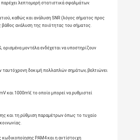
α παρέχει λεπτομερή στατιστικά σφαλμάτων.
ατιού, καθώς και ανάλυση SNR (λόγος σήματος προς
ς βάθος ανάλυση της ποιότητας του σήματος.
, ορισμένα μοντέλα ενδέχεται να υποστηρίζουν
ην ταυτόχρονη δοκιμή πολλαπλών σημάτων, βελτιώνει
mV και 1000mV, το οποίο μπορεί να ρυθμιστεί
σης και τη ρύθμιση παραμέτρων όπως το τυχαίο
κοινωνίας.
ς κωδικοποίησης PAM4 και η αντίστοιχη