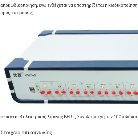
αποκωδικοποίηση, ενώ ενδέχεται να υποστηρίζεται η κωδικοποίηση
προς τα εμπρός).
,
ετικέτα:
4 ηλεκτρικός λιμένας BERT
Σύνολο μετρητών 10G κώδικα 
Στοιχεία επικοινωνίας