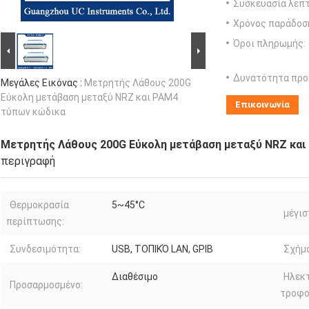
Συσκευασία λεπτ
Χρόνος παράδοσ
Όροι πληρωμής:
Δυνατότητα προ
Μεγάλες Εικόνας :
Μετρητής Λάθους 200G
Εύκολη μετάβαση μεταξύ NRZ και PAM4
Επικοινωνία
τύπων κώδικα
Μετρητής Λάθους 200G Εύκολη μετάβαση μεταξύ NRZ κα
περιγραφή
Θερμοκρασία
5~45°C
μέγισ
περίπτωσης:
Συνδεσιμότητα:
USB, ΤΟΠΙΚΌ LAN, GPIB
Σχήμα
Διαθέσιμο
Ηλεκ
Προσαρμοσμένο:
τροφο