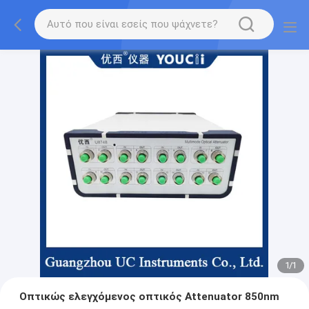
1
/
1
Οπτικώς ελεγχόμενος οπτικός Attenuator 850nm