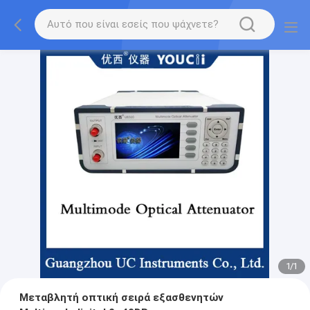
1
/
1
Μεταβλητή οπτική σειρά εξασθενητών