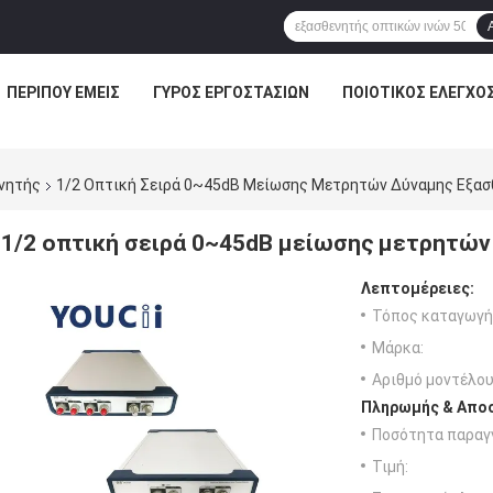
ΠΕΡΊΠΟΥ ΕΜΕΊΣ
ΓΎΡΟΣ ΕΡΓΟΣΤΑΣΊΩΝ
ΠΟΙΟΤΙΚΌΣ ΈΛΕΓΧΟ
νητής
1/2 Οπτική Σειρά 0~45dB Μείωσης Μετρητών Δύναμης Εξασ
1/2 οπτική σειρά 0~45dB μείωσης μετρητώ
Λεπτομέρειες:
Τόπος καταγωγή
Μάρκα:
Αριθμό μοντέλου
Πληρωμής & Αποσ
Ποσότητα παραγγ
Τιμή: