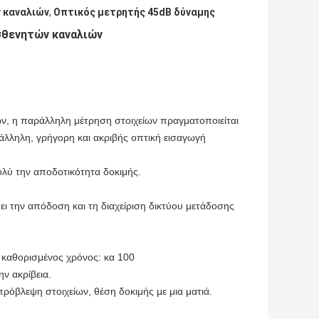
 καναλιών
,
Οπτικός μετρητής 45dB δύναμης
σθενητών καναλιών
ν, η παράλληλη μέτρηση στοιχείων πραγματοποιείται
άλληλη, γρήγορη και ακριβής οπτική εισαγωγή
ολύ την αποδοτικότητα δοκιμής.
ει την απόδοση και τη διαχείριση δικτύου μετάδοσης
, καθορισμένος χρόνος: κα 100
ν ακρίβεια.
πρόβλεψη στοιχείων, θέση δοκιμής με μια ματιά.