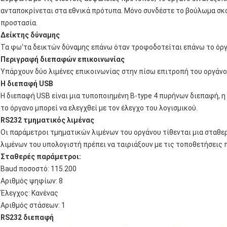
ανταποκρίνεται στα εθνικά πρότυπα. Μόνο συνδέστε το βούλωμα σκοι
προστασία.
Δείκτης δύναμης
Τα φω'τα δεικτών δύναμης επάνω όταν τροφοδοτείται επάνω το όργ
Περιγραφή διεπαφών επικοινωνίας
Υπάρχουν δύο λιμένες επικοινωνίας στην πίσω επιτροπή του οργάνο
Η διεπαφή USB
Η διεπαφή USB είναι μια τυποποιημένη B-type 4 πυρήνων διεπαφή, η ο
το όργανο μπορεί να ελεγχθεί με τον έλεγχο του λογισμικού.
RS232 τμηματικός λιμένας
Οι παράμετροι τμηματικών λιμένων του οργάνου τίθενται μια σταθε
λιμένων του υπολογιστή πρέπει να ταιριάξουν με τις τοποθετήσεις
Σταθερές παράμετροι:
Baud ποσοστό: 115.200
Αριθμός ψηφίων: 8
Έλεγχος: Κανένας
Αριθμός στάσεων: 1
RS232 διεπαφή