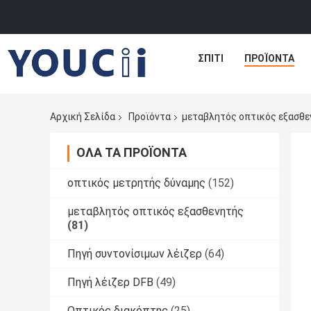
ΣΠΊΤΙ
ΠΡΟΪΌΝΤΑ
Αρχική Σελίδα
Προϊόντα
μεταβλητός οπτικός εξασθε
ΌΛΑ ΤΑ ΠΡΟΪΌΝΤΑ
οπτικός μετρητής δύναμης
(152)
μεταβλητός οπτικός εξασθενητής
(81)
Πηγή συντονίσιμων λέιζερ
(64)
Πηγή λέιζερ DFB
(49)
Οπτικός διακόπτης
(25)