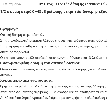
Επισημαίνω:
Οπτικός μετρητής δύναμης εξασθενητών
1/2 οπτική σειρά 0~45dB μείωσης μετρητών δύναμης εξα
Εφαρμογές
Οπτική δοκιμή πομποδεκτών
Στην πολυδιαυλική μέτρηση λάθους της οπτικής ενότητας πομποδεκτώ
Στη μέτρηση ευαισθησίας της οπτικής λαμβάνουσας ενότητας, μια παρ
δύναμης παρέχεται
Ο οπτικός χρόνος 100 σταθερότητας ελέγχου δύναμης κα, βελτιώνει π
Ενσωματωμένη δοκιμή του οπτικού δικτύου
Όταν ενσωματώνοντας και ο εξοπλισμός δικτύων δοκιμής για να εξετάσ
δικτύων.
Χαρακτηριστικά γνωρίσματα
Γρήγορα, ακριβείς τοποθετήσεις της μείωσης και της οπτικής δύναμης
Χτισμένος σε μεγάλης ακρίβειας OPM εξασφαλίζει τη σταθερότητα και τη
Απλό και διαισθητικό γραφικό ενδιάμεσο με τον χρήστη, πολυδιαυλική 