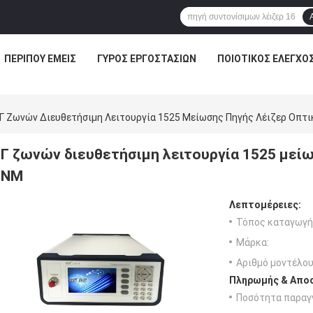
ΠΕΡΊΠΟΥ ΕΜΕΊΣ
ΓΎΡΟΣ ΕΡΓΟΣΤΑΣΊΩΝ
ΠΟΙΟΤΙΚΌΣ ΈΛΕΓΧΟ
Γ Ζωνών Διευθετήσιμη Λειτουργία 1525 Μείωσης Πηγής Λέιζερ Οπτ
Γ ζωνών διευθετήσιμη λειτουργία 1525 μείω
NM
Λεπτομέρειες:
Τόπος καταγωγή
Μάρκα:
Αριθμό μοντέλου
Πληρωμής & Αποσ
Ποσότητα παραγγ