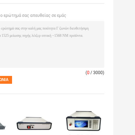
το ερώτημά σας απευθείας σε εμάς
(
0
/ 3000)