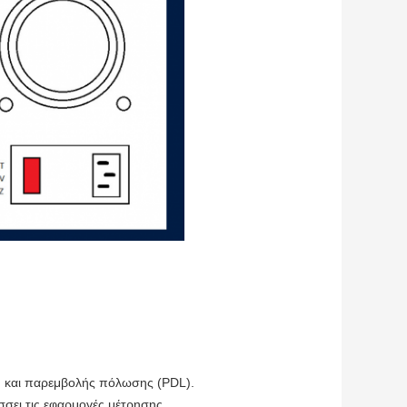
 και παρεμβολής πόλωσης (PDL).
σσει τις εφαρμογές μέτρησης.