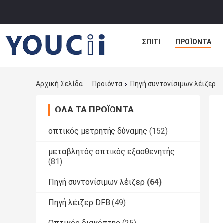
ΣΠΊΤΙ
ΠΡΟΪΌΝΤΑ
Αρχική Σελίδα
Προϊόντα
Πηγή συντονίσιμων λέιζερ
ΌΛΑ ΤΑ ΠΡΟΪΌΝΤΑ
οπτικός μετρητής δύναμης
(152)
μεταβλητός οπτικός εξασθενητής
(81)
Πηγή συντονίσιμων λέιζερ
(64)
Πηγή λέιζερ DFB
(49)
Οπτικός διακόπτης
(25)