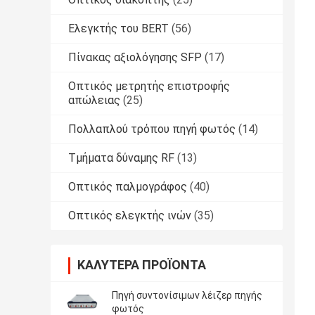
Ελεγκτής του BERT
(56)
Πίνακας αξιολόγησης SFP
(17)
Οπτικός μετρητής επιστροφής
απώλειας
(25)
Πολλαπλού τρόπου πηγή φωτός
(14)
Τμήματα δύναμης RF
(13)
Οπτικός παλμογράφος
(40)
Οπτικός ελεγκτής ινών
(35)
ΚΑΛΎΤΕΡΑ ΠΡΟΪΌΝΤΑ
Πηγή συντονίσιμων λέιζερ πηγής
φωτός