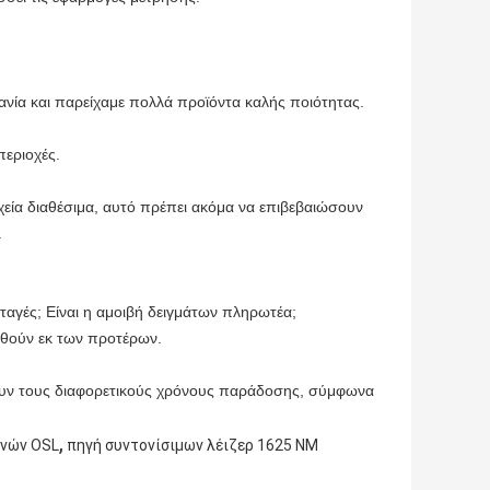
χανία και παρείχαμε πολλά προϊόντα καλής ποιότητας.
περιοχές.
χεία διαθέσιμα, αυτό πρέπει ακόμα να επιβεβαιώσουν
.
ταγές; Είναι η αμοιβή δειγμάτων πληρωτέα;
ηθούν εκ των προτέρων.
χουν τους διαφορετικούς χρόνους παράδοσης, σύμφωνα
,
νών OSL
πηγή συντονίσιμων λέιζερ 1625 NM