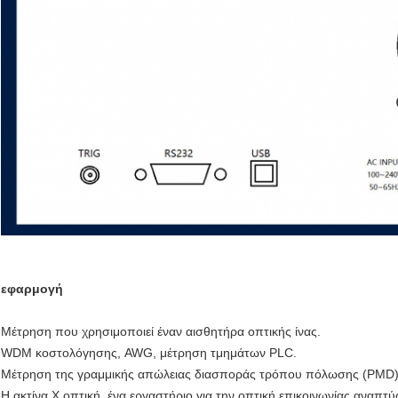
εφαρμογή
Μέτρηση που χρησιμοποιεί έναν αισθητήρα οπτικής ίνας.
WDM κοστολόγησης, AWG, μέτρηση τμημάτων PLC.
Μέτρηση της γραμμικής απώλειας διασποράς τρόπου πόλωσης (PMD)
Η ακτίνα X οπτική, ένα εργαστήριο για την οπτική επικοινωνίας αναπτύ