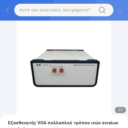
1
/
1
Εξασθενητής VOA πολλαπλού τρόπου ινών ενιαίων